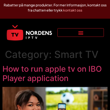
Rabatter på mange produkter. For mer informasjon, kontakt oss
fra chatten eller trykk
kontakt oss
Category:
Smart TV
How to run apple tv on IBO
Player application