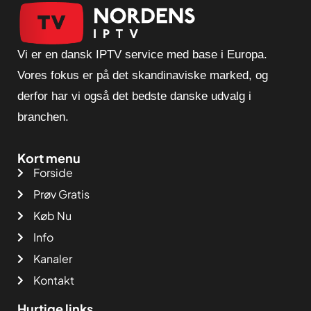
Vi er en dansk IPTV service med base i Europa.
Vores fokus er på det skandinaviske marked, og
derfor har vi også det bedste danske udvalg i
branchen.
Kort menu
Forside
Prøv Gratis
Køb Nu
Info
Kanaler
Kontakt
Hurtige links