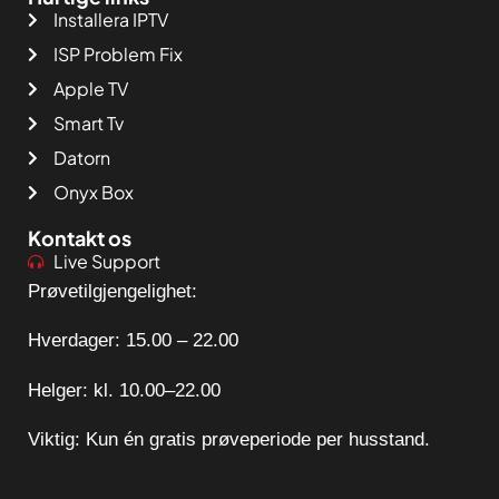
Installera IPTV
ISP Problem Fix
Apple TV
Smart Tv
Datorn
Onyx Box
Kontakt os
Live Support
Prøvetilgjengelighet:
Hverdager: 15.00 – 22.00
Helger: kl. 10.00–22.00
Viktig: Kun én gratis prøveperiode per husstand.