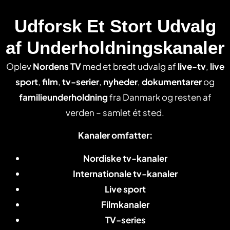
Udforsk Et Stort Udvalg
af Underholdningskanaler
Oplev
Nordens TV
med et bredt udvalg af
live-tv
,
live
sport
,
film
,
tv-serier
,
nyheder
,
dokumentarer
og
familieunderholdning
fra Danmark og resten af
verden – samlet ét sted.
Kanaler omfatter:
Nordiske tv-kanaler
Internationale tv-kanaler
Live sport
Filmkanaler
TV-series