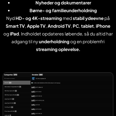
Nyheder og dokumentarer
Børne- og familieunderholdning
Nyd
HD- og 4K-streaming
med
stabil ydeevne
på
Smart TV
,
Apple TV
,
Android TV
,
PC
,
tablet
,
iPhone
og
iPad
. Indholdet opdateres løbende, så du altid har
adgang til ny
underholdning
og en problemfri
streaming oplevelse.