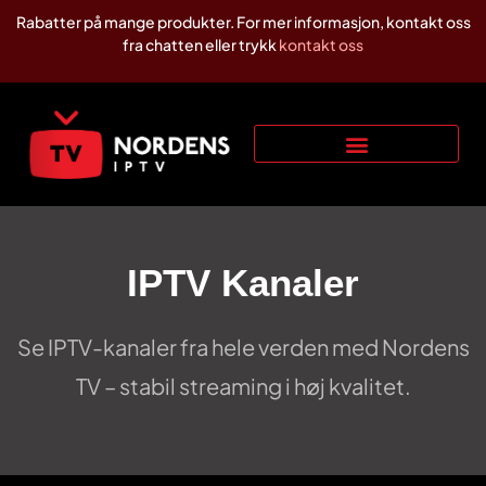
Rabatter på mange produkter. For mer informasjon, kontakt oss
fra chatten eller trykk
kontakt oss
IPTV Kanaler
Se IPTV-kanaler fra hele verden med Nordens
TV – stabil streaming i høj kvalitet.