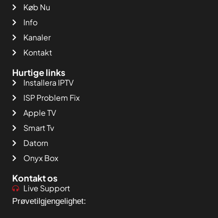
Køb Nu
Info
Kanaler
Kontakt
Hurtige links
Installera IPTV
ISP Problem Fix
Apple TV
Smart Tv
Datorn
Onyx Box
Kontakt os
Live Support
Prøvetilgjengelighet: