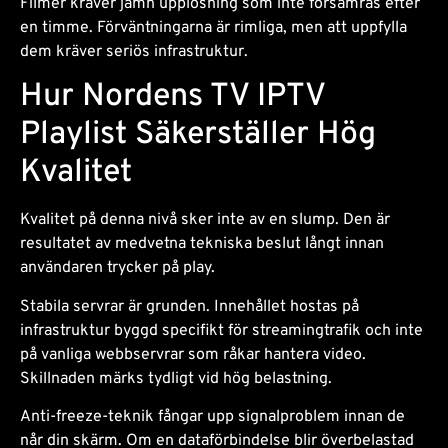
Filmer kräver jämn upplösning som inte försämras efter
en timme. Förväntningarna är rimliga, men att uppfylla
dem kräver seriös infrastruktur.
Hur Nordens TV IPTV
Playlist Säkerställer Hög
Kvalitet
Kvalitet på denna nivå sker inte av en slump. Den är
resultatet av medvetna tekniska beslut långt innan
användaren trycker på play.
Stabila servrar är grunden. Innehållet hostas på
infrastruktur byggd specifikt för streamingtrafik och inte
på vanliga webbservrar som råkar hantera video.
Skillnaden märks tydligt vid hög belastning.
Anti-freeze-teknik fångar upp signalproblem innan de
når din skärm. Om en dataförbindelse blir överbelastad