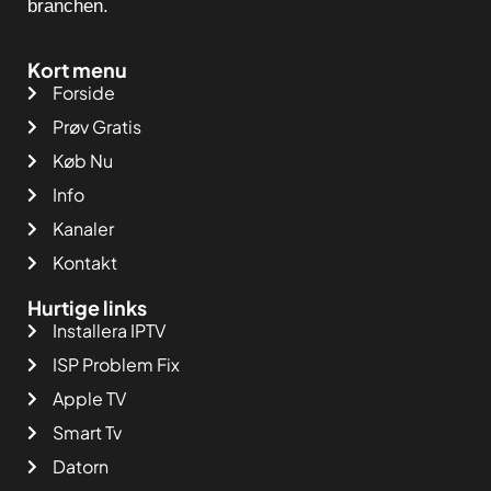
branchen.
Kort menu
Forside
Prøv Gratis
Køb Nu
Info
Kanaler
Kontakt
Hurtige links
Installera IPTV
ISP Problem Fix
Apple TV
Smart Tv
Datorn