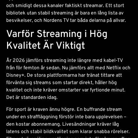
och smidigt dessa kanaler faktiskt streamar. Ett stort
bibliotek utan stabil streaming är bara en lång lista av
besvikelser, och Nordens TV tar båda delarna på allvar.
Varför Streaming i Hög
Kvalitet Är Viktigt
År 2026 jämförs streaming inte längre med kabel-TV
från för femton år sedan. Nu jämförs allt med Netflix och
Disney+. De stora plattformarna har tränat tittare att
förvänta sig streams som startar direkt, håller hög
kvalitet och inte kräver omstarter var fyrtionde minut.
Det är standarden idag.
För sport är kraven ännu högre. En buffrande stream
under en straffläggning förstör inte bara upplevelsen –
den kostar abonnemang. Livesändningar kräver låg
latens och stabil bildkvalitet som klarar snabba rörelser.