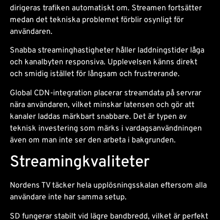
dirigeras trafiken automatiskt om. Streamen fortsätter
medan det tekniska problemet förblir osynligt för
användaren.
Snabba streaminghastigheter håller laddningstider låga
och kanalbyten responsiva. Upplevelsen känns direkt
och smidig istället för långsam och frustrerande.
Global CDN-integration placerar streamdata på servrar
nära användaren, vilket minskar latensen och gör att
kanaler laddas märkbart snabbare. Det är typen av
teknisk investering som märks i vardagsanvändningen
även om man inte ser den arbeta i bakgrunden.
Streamingkvaliteter
Nordens TV täcker hela upplösningsskalan eftersom alla
användare inte har samma setup.
SD fungerar stabilt vid lägre bandbredd, vilket är perfekt