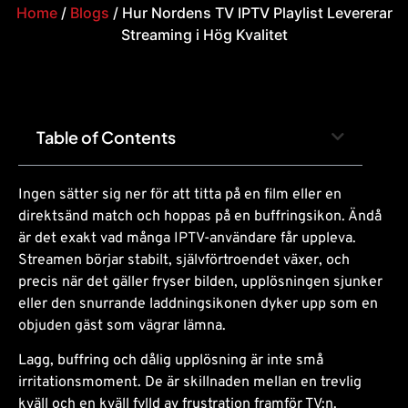
Home
/
Blogs
/ Hur Nordens TV IPTV Playlist Levererar
Streaming i Hög Kvalitet
Table of Contents
Ingen sätter sig ner för att titta på en film eller en
direktsänd match och hoppas på en buffringsikon. Ändå
är det exakt vad många IPTV-användare får uppleva.
Streamen börjar stabilt, självförtroendet växer, och
precis när det gäller fryser bilden, upplösningen sjunker
eller den snurrande laddningsikonen dyker upp som en
objuden gäst som vägrar lämna.
Lagg, buffring och dålig upplösning är inte små
irritationsmoment. De är skillnaden mellan en trevlig
kväll och en kväll fylld av frustration framför TV:n.