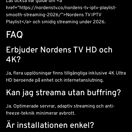
Läs också vår guide om <a
href=”https://nordenstv.co/nordens-tv-iptv-playlist-
smooth-streaming-2026/”>Nordens TV IPTV
Playlist</a> och smidig streaming under 2026.
FAQ
Erbjuder Nordens TV HD och
4K?
Ja, flera upplösningar finns tillgängliga inklusive 4K Ultra
HD beroende på enhet och internetanslutning.
Kan jag streama utan buffring?
Ja. Optimerade servrar, adaptiv streaming och anti-
freeze-teknik minimerar avbrott.
Är installationen enkel?