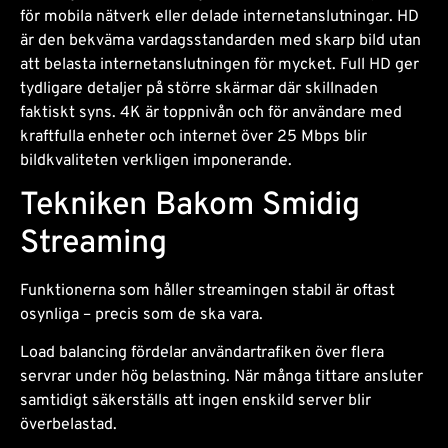
för mobila nätverk eller delade internetanslutningar. HD
är den bekväma vardagsstandarden med skarp bild utan
att belasta internetanslutningen för mycket. Full HD ger
tydligare detaljer på större skärmar där skillnaden
faktiskt syns. 4K är toppnivån och för användare med
kraftfulla enheter och internet över 25 Mbps blir
bildkvaliteten verkligen imponerande.
Tekniken Bakom Smidig
Streaming
Funktionerna som håller streamingen stabil är oftast
osynliga – precis som de ska vara.
Load balancing fördelar användartrafiken över flera
servrar under hög belastning. När många tittare ansluter
samtidigt säkerställs att ingen enskild server blir
överbelastad.