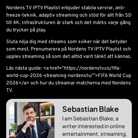
Nordens TV IPTV Playlist erbjuder stabila servrar, anti-
freeze-teknik, adaptiv streaming och stöd för allt från SD
till 4K. Infrastrukturen är stark och det märks varje gång
du trycker på play.
Sluta nöja dig med streams som sviker när det betyder
som mest. Prenumerera på Nordens TV IPTV Playlist och
upplev streaming så som det alltid varit tänkt att kännas.
Läs nästa guide: <a href=”https://nordenstv.co/fifa-
world-cup-2026-streaming-nordenstv/”>FIFA World Cup
2026</a> och hur du streamar matcherna med Nordens
TV.
Sebastian Blake
I am Sebastian Blake, a
writer interested in online
entertainment, streaming,