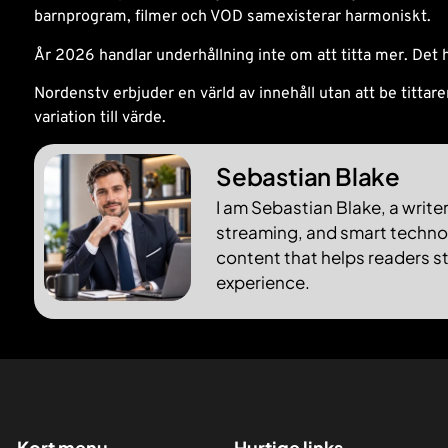
barnprogram, filmer och VOD samexisterar harmoniskt.
År 2026 handlar underhållning inte om att titta mer. Det 
Nordenstv erbjuder en värld av innehåll utan att be tittare
variation till värde.
Sebastian Blake
I am Sebastian Blake, a write
streaming, and smart technol
content that helps readers s
experience.
Kort menu
Hurtige links