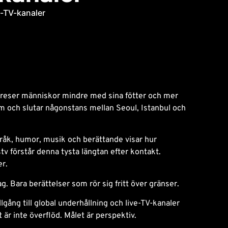
e-TV-kanaler
 reser människor mindre med sina fötter och mer
um och slutar någonstans mellan Seoul, Istanbul och
Språk, humor, musik och berättande visar hur
v förstår denna tysta längtan efter kontakt.
er.
g. Bara berättelser som rör sig fritt över gränser.
lgång till global underhållning och live-TV-kanaler
r inte överflöd. Målet är perspektiv.