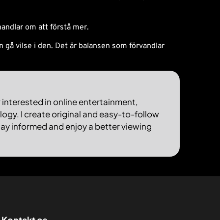
handlar om att förstå mer.
n gå vilse i den. Det är balansen som förvandlar
r interested in online entertainment,
ogy. I create original and easy-to-follow
tay informed and enjoy a better viewing
Kontakt os