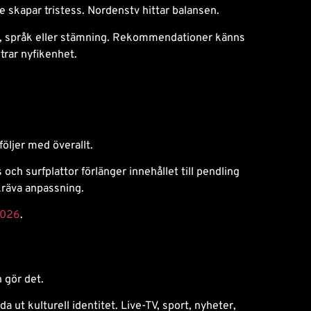
te skapar tristess. Nordenstv hittar balansen.
ion, språk eller stämning. Rekommendationer känns
trar nyfikenhet.
följer med överallt.
 surfplattor förlänger innehållet till pendling
 kräva anpassning.
2026
.
n gör det.
 ut kulturell identitet. Live-TV, sport, nyheter,