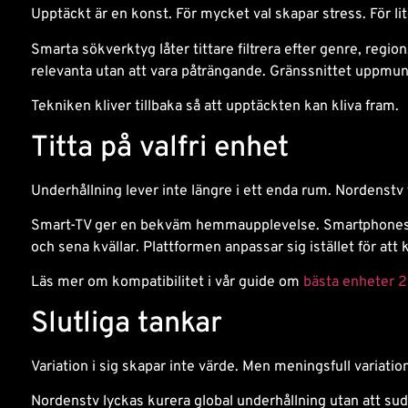
Upptäckt är en konst. För mycket val skapar stress. För li
Smarta sökverktyg låter tittare filtrera efter genre, reg
relevanta utan att vara påträngande. Gränssnittet uppmun
Tekniken kliver tillbaka så att upptäckten kan kliva fram.
Titta på valfri enhet
Underhållning lever inte längre i ett enda rum. Nordenstv 
Smart-TV ger en bekväm hemmaupplevelse. Smartphones och
och sena kvällar. Plattformen anpassar sig istället för att
Läs mer om kompatibilitet i vår guide om
bästa enheter 
Slutliga tankar
Variation i sig skapar inte värde. Men meningsfull variatio
Nordenstv lyckas kurera global underhållning utan att sudda