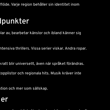
 flöde. Varje region behåller sin identitet inom
dpunkter
lar av, bearbetar känslor och ibland känner sig
nsiva thrillers. Vissa serier viskar. Andra ropar.
tt blir universellt, även när språket förändras.
pplistor och regionala hits. Musik kräver inte
ion och mer som sällskap.
ler