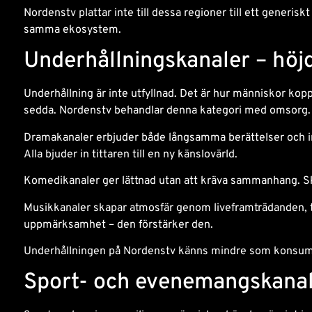
Nordenstv plattar inte till dessa regioner till ett generiskt
samma ekosystem.
Underhållningskanaler – höj
Underhållning är inte utfyllnad. Det är hur människor kopp
sedda. Nordenstv behandlar denna kategori med omsorg.
Dramakanaler erbjuder både långsamma berättelser och inte
Alla bjuder in tittaren till en ny känslovärld.
Komedikanaler ger lättnad utan att kräva sammanhang. Skra
Musikkanaler skapar atmosfär genom liveframträdanden, to
uppmärksamhet – den förstärker den.
Underhållningen på Nordenstv känns mindre som konsumt
Sport- och evenemangskana