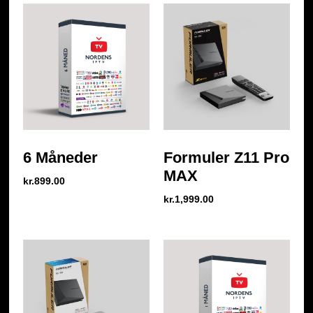
6 Måneder
Formuler Z11 Pro
MAX
kr.
899.00
kr.
1,999.00