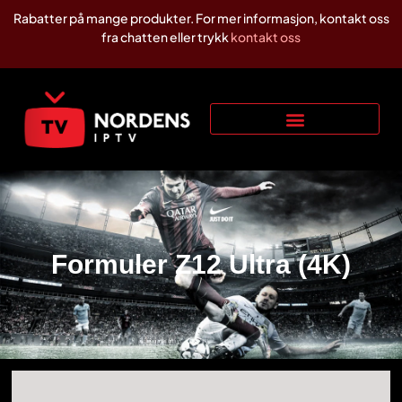
Rabatter på mange produkter. For mer informasjon, kontakt oss
fra chatten eller trykk
kontakt oss
Formuler Z12 Ultra (4K)